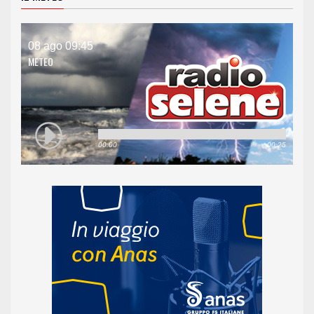
08 ago 09:45
METEO
00:00
00:25