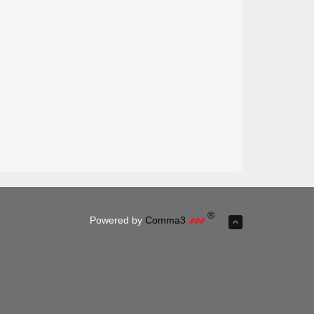
®
Powered by
Comma3