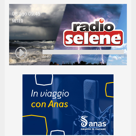
08 ago 09:45
METEO
00:00
00:25