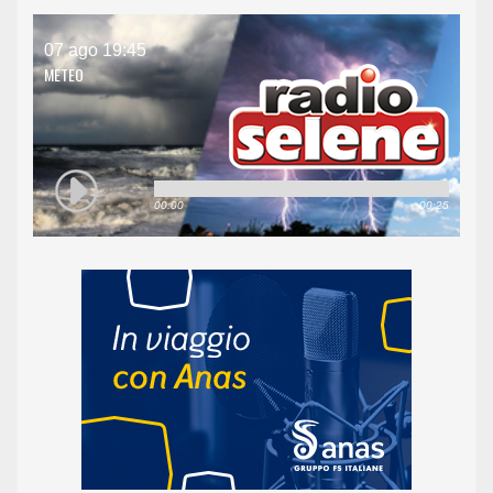
07 ago 19:45
METEO
00:00
00:25