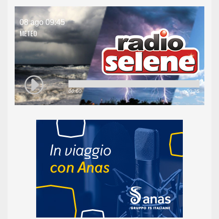
08 ago 09:45
METEO
00:00
00:25