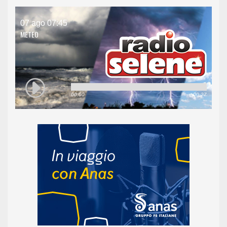
07 ago 07:45
METEO
00:00
00:27