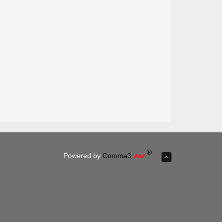
®
Powered by
Comma3