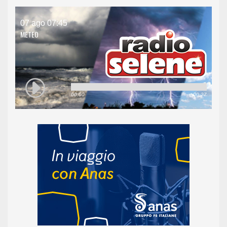
07 ago 07:45
METEO
00:00
00:27