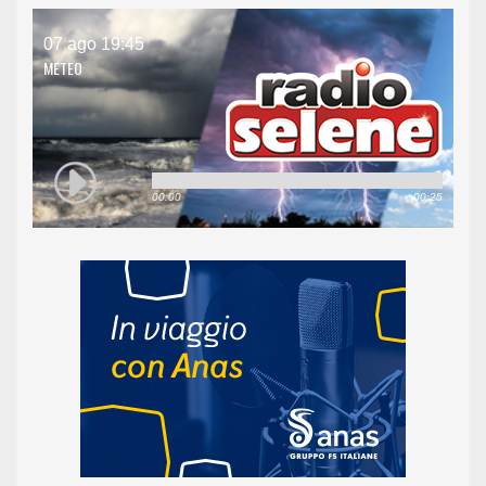
07 ago 19:45
METEO
00:00
00:25