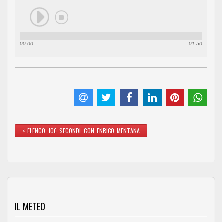
00:00
01:50
< ELENCO 100 SECONDI CON ENRICO MENTANA
IL METEO