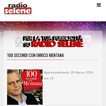
100 SECONDI CON ENRICO MENTANA
Approfondimento 28 Marzo 2024
ore 19