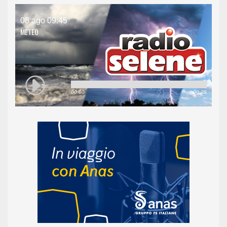
08 ago 09:45
METEO
00:00
00:25