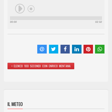
00:00
02:32
< ELENCO 100 SECONDI CON ENRICO MENTANA
IL METEO