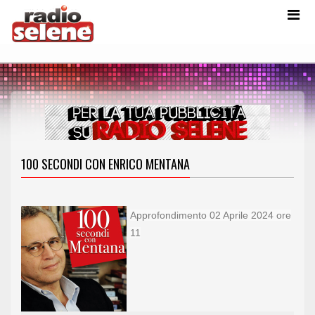
100 SECONDI CON ENRICO MENTANA
Approfondimento 02 Aprile 2024 ore
11