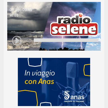
08 ago 09:45
METEO
00:00
00:25