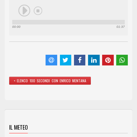
00:00
01:37
< ELENCO 100 SECONDI CON ENRICO MENTANA
IL METEO