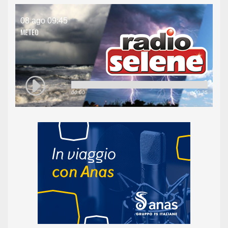
08 ago 09:45
METEO
00:00
00:25