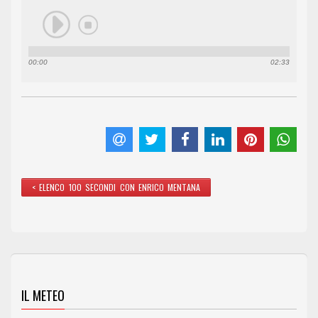
00:00
02:33
< ELENCO 100 SECONDI CON ENRICO MENTANA
IL METEO