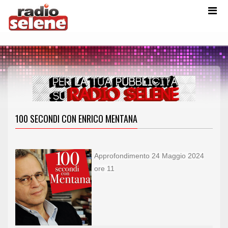
100 SECONDI CON ENRICO MENTANA
Approfondimento 24 Maggio 2024
ore 11