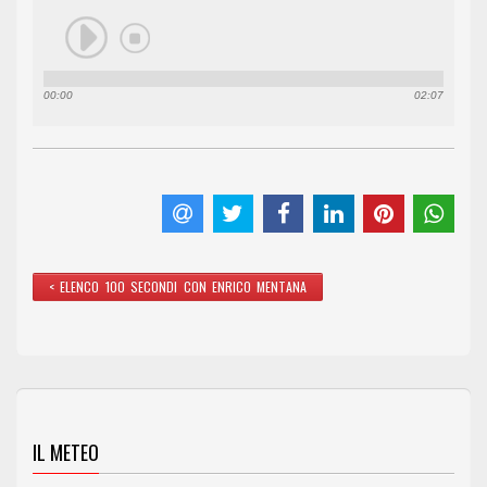
00:00
02:07
< ELENCO 100 SECONDI CON ENRICO MENTANA
IL METEO