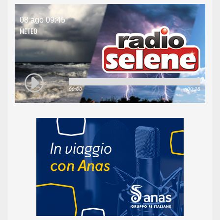
08 ago 09:45
METEO
00:00
00:25