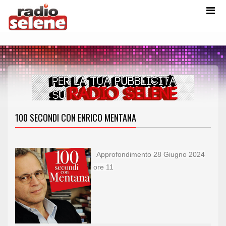
100 SECONDI CON ENRICO MENTANA
Approfondimento 28 Giugno 2024
ore 11