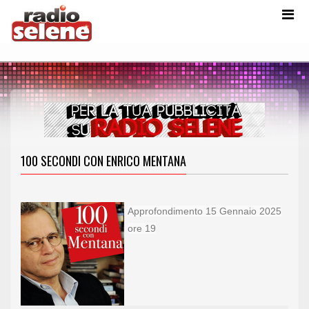
100 SECONDI CON ENRICO MENTANA
Approfondimento 15 Gennaio 2025
ore 19