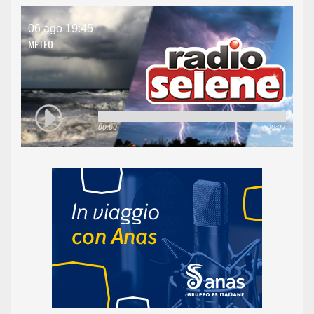
06 ago 19:45
METEO
00:00
00:27