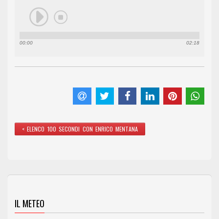
00:00
02:18
< ELENCO 100 SECONDI CON ENRICO MENTANA
IL METEO