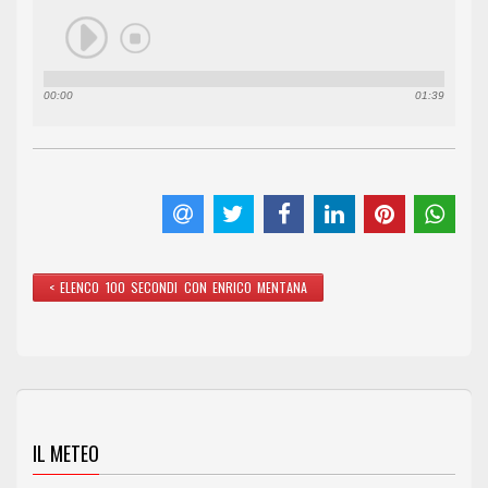
00:00
01:39
< ELENCO 100 SECONDI CON ENRICO MENTANA
IL METEO