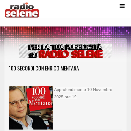
100 SECONDI CON ENRICO MENTANA
Approfondimento 10 Novembre
2025 ore 19