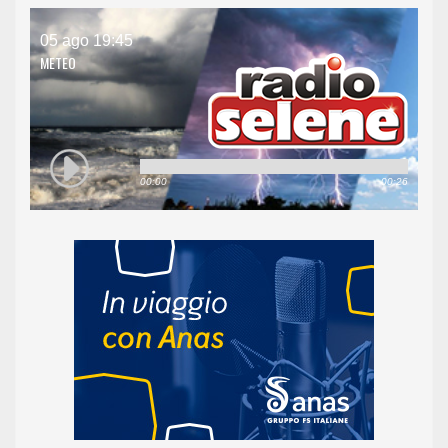
05 ago 19:45
METEO
00:00
00:26