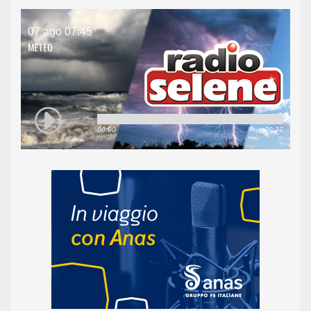
07 ago 07:45
METEO
00:00
00:27