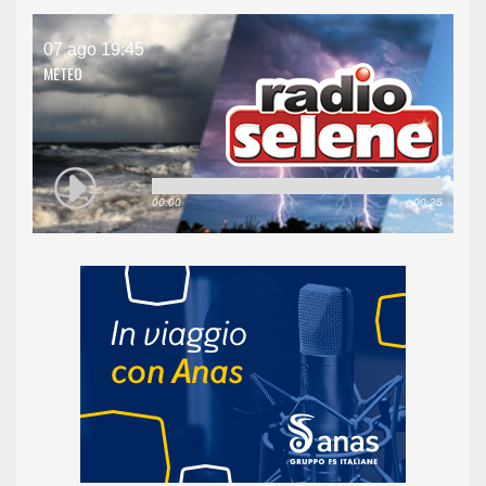
07 ago 19:45
METEO
00:00
00:25