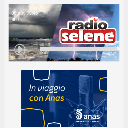
08 ago 09:45
METEO
00:00
00:25