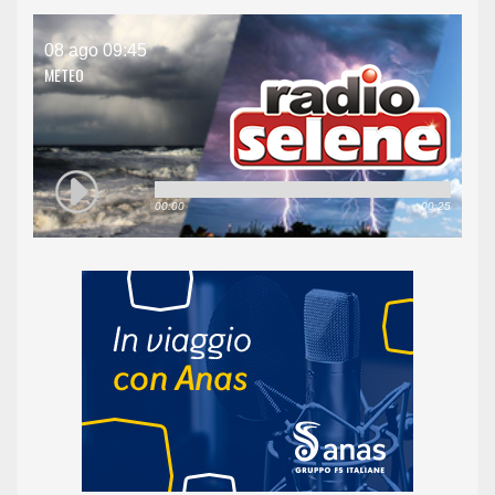
08 ago 09:45
METEO
00:00
00:25