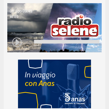
08 ago 09:45
METEO
00:00
00:25