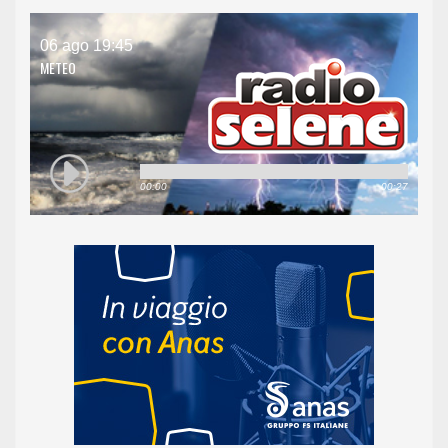
06 ago 19:45
METEO
00:00
00:27