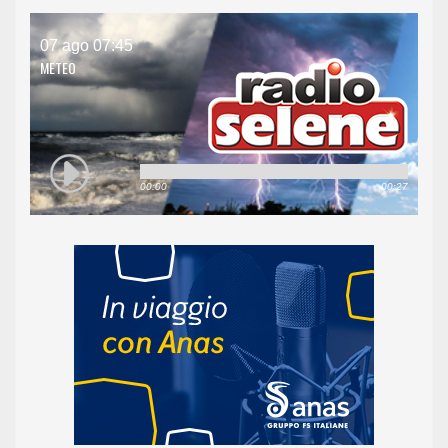
07 ago 07:45
METEO
00:00
00:27