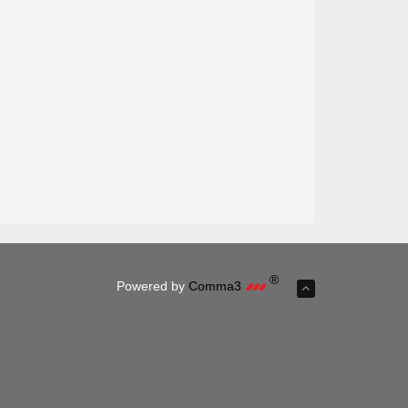
®
Powered by
Comma3