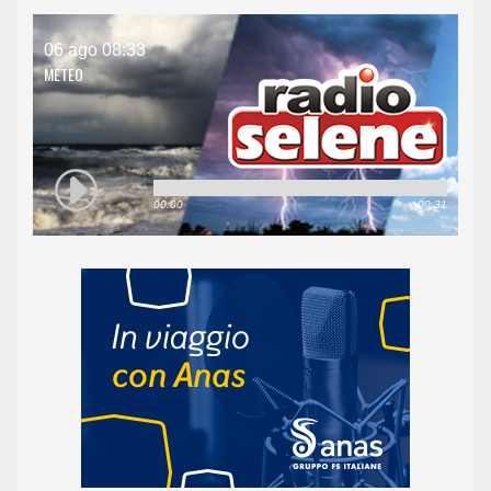
06 ago 08:33
METEO
00:00
00:31