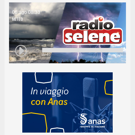
06 ago 08:33
METEO
00:00
00:31