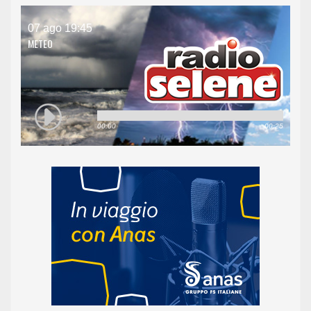
07 ago 19:45
METEO
00:00
00:25