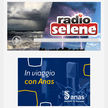
09 ago 09:45
METEO
00:00
00:25