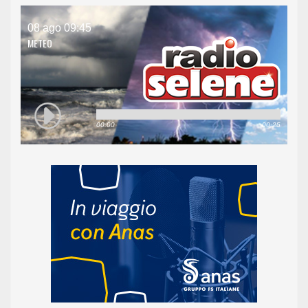
08 ago 09:45
METEO
00:00
00:25