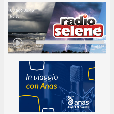
08 ago 09:45
METEO
00:00
00:25