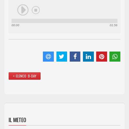
00:00
01:56
< ELENCO B-DAY
IL METEO