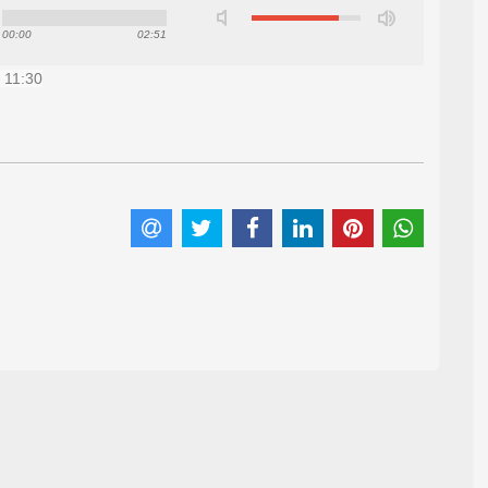
00:00
02:51
 11:30