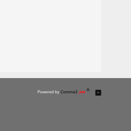
®
Powered by
Comma3