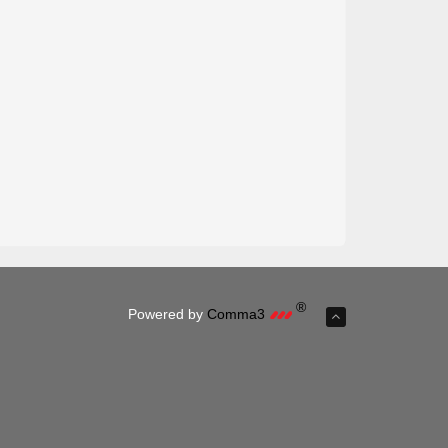
®
Powered by
Comma3