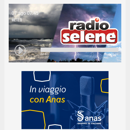
07 ago 07:45
METEO
00:00
00:27