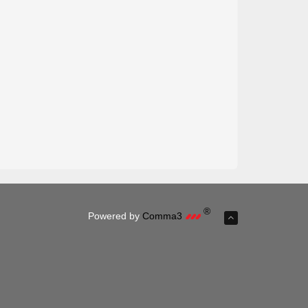
®
Powered by
Comma3