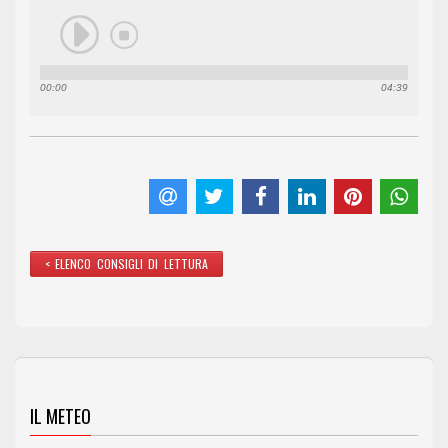
00:00
04:39
< ELENCO CONSIGLI DI LETTURA
IL METEO