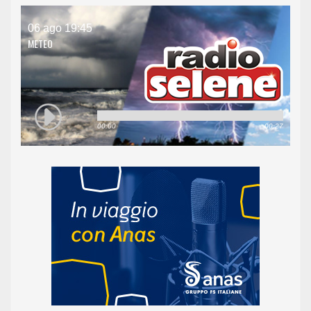
06 ago 19:45
METEO
00:00
00:27