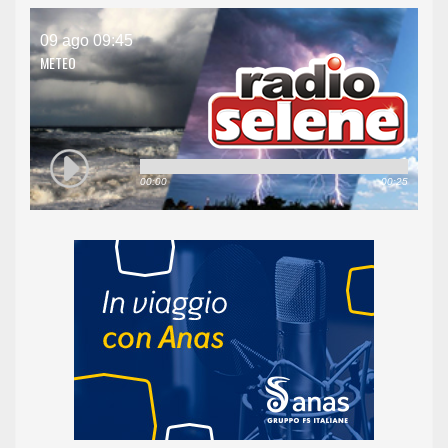
09 ago 09:45
METEO
00:00
00:25