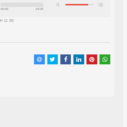
00:00
03:35
H 11:30