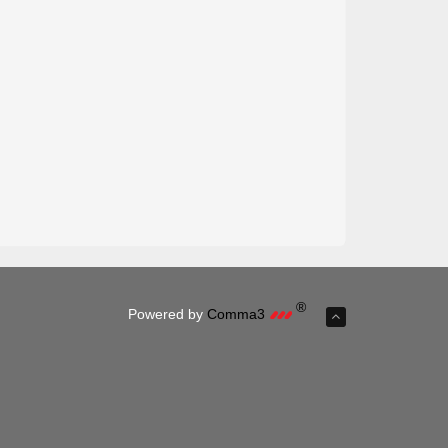
®
Powered by
Comma3