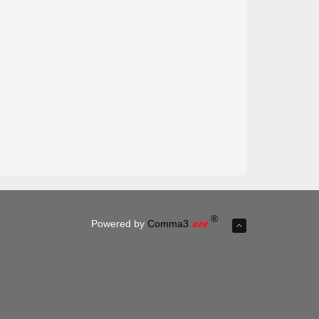
®
Powered by
Comma3