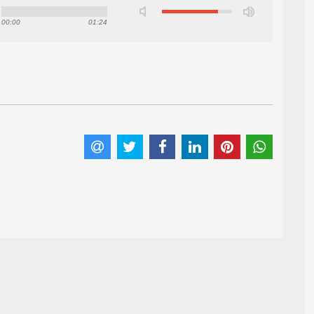
00:00
01:24