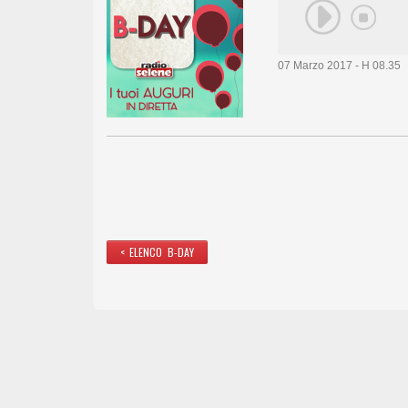
07 Marzo 2017 - H 08.35
< ELENCO B-DAY