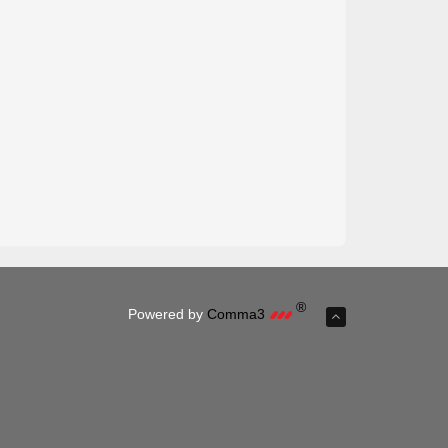
®
Powered by
Comma3