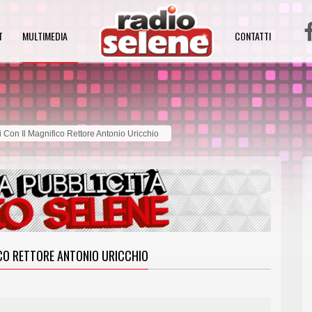
T
MULTIMEDIA
CONTATTI
i Con Il Magnifico Rettore Antonio Uricchio
FICO RETTORE ANTONIO URICCHIO