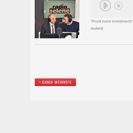
"Pronti nuovi investimenti":
studenti
< ELENCO INTERVISTE