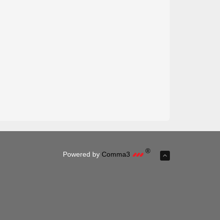
®
Powered by
Comma3