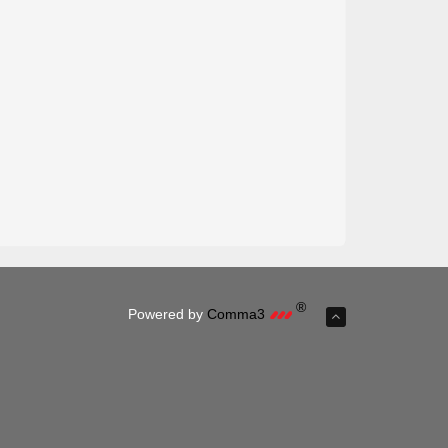
®
Powered by
Comma3