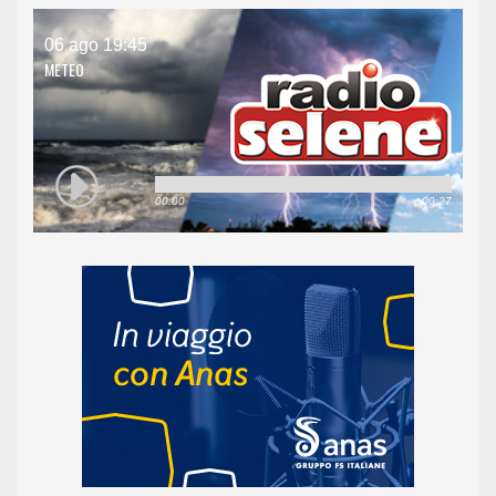
06 ago 19:45
METEO
00:00
00:27