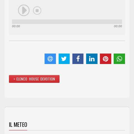
00:00
00:00
< ELENCO HOUSE DEVOTION
IL METEO