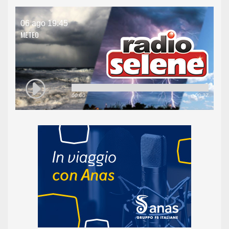
06 ago 19:45
METEO
00:00
00:27