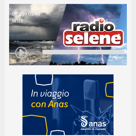
09 ago 09:45
METEO
00:00
00:25