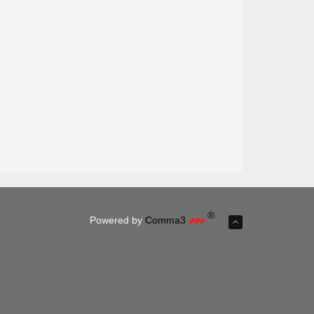
®
Powered by
Comma3