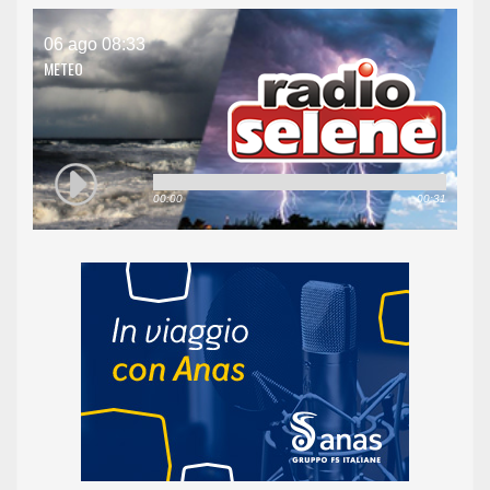
06 ago 08:33
METEO
00:00
00:31