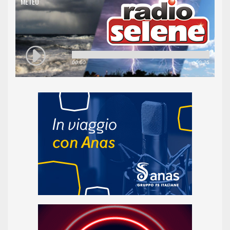
METEO
00:00
00:25