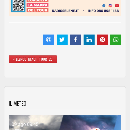
< ELENCO BEACH TOUR 23
IL METEO
09 ago 09:45