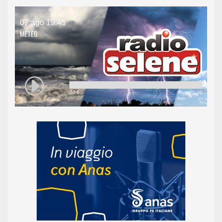
07 ago 19:45
METEO
00:00
00:25