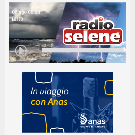
06 ago 08:33
METEO
00:00
00:31