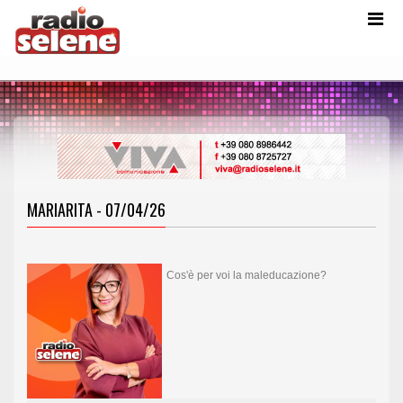
MARIARITA - 07/04/26
Cos'è per voi la maleducazione?