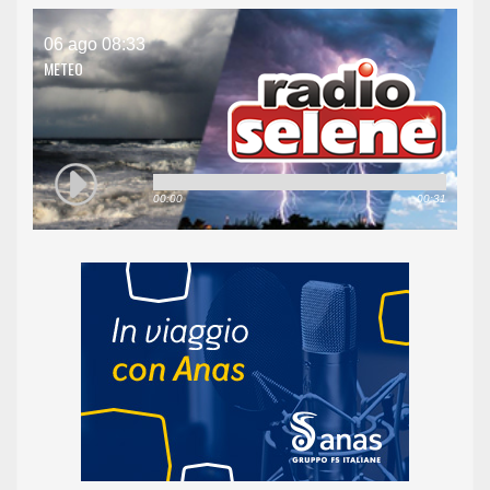
06 ago 08:33
METEO
00:00
00:31