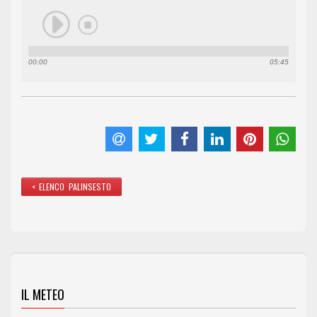
00:00
05:45
< ELENCO PALINSESTO
IL METEO