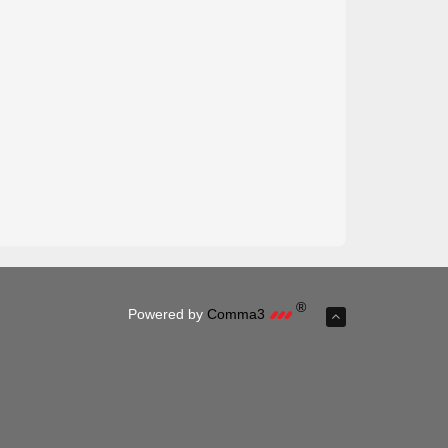
®
Powered by
Comma3