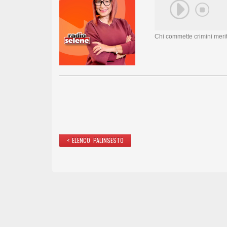
Chi commette crimini meri
< ELENCO PALINSESTO